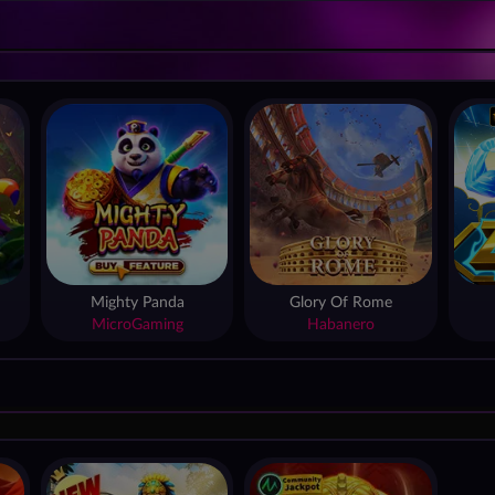
Mighty Panda
Glory Of Rome
MicroGaming
Habanero