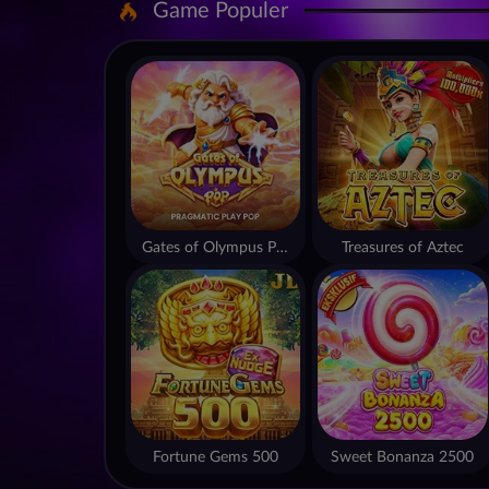
Game Populer
Gates of Olympus POP
Treasures of Aztec
Fortune Gems 500
Sweet Bonanza 2500