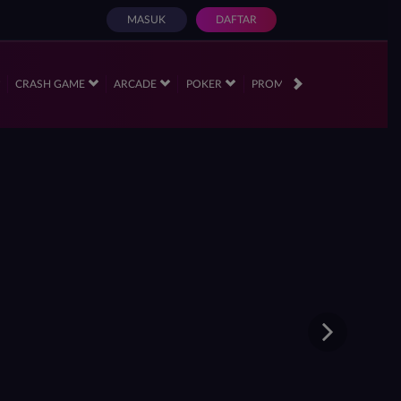
MASUK
DAFTAR
PROMOSI
CRASH GAME
ARCADE
POKER