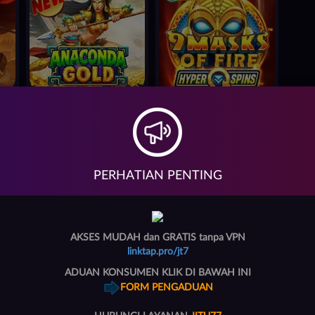
Anaconda Gold
9 Masks of Fire™ HyperSpins™
Pragmatic Play
MicroGaming
PERHATIAN PENTING
UNDUH
JITU77
AKSES MUDAH dan GRATIS tanpa VPN
DI MAN
linktap.pro/jt7
ADUAN KONSUMEN KLIK DI BAWAH INI
FORM PENGADUAN
DAN KA