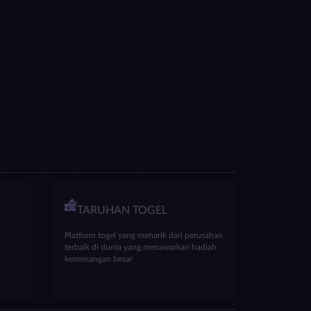
TARUHAN TOGEL
Platform togel yang menarik dari perusahan
terbaik di dunia yang menawarkan hadiah
kemenangan besar