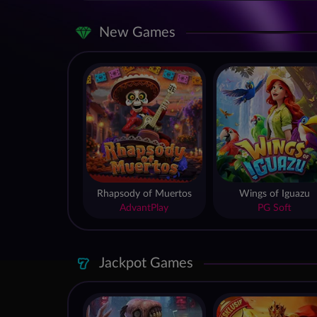
New Games
Rhapsody of Muertos
Wings of Iguazu
AdvantPlay
PG Soft
Jackpot Games