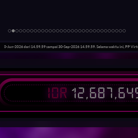
026 dari 14.59.59 sampai 30-Sep-2026 14.59.59. Selama waktu ini, PP Virtual Sport
IDR
12,687,64