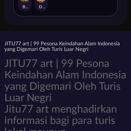
Bakufu Shogun
Diamond 7
JITU77 art | 99 Pesona Keindahan Alam Indonesia
yang Digemari Oleh Turis Luar Negri
JITU77 art | 99 Pesona
Keindahan Alam Indonesia
yang Digemari Oleh Turis
Luar Negri
Jitu77 art menghadirkan
informasi bagi para turis