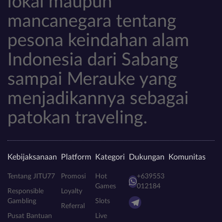
lokal maupun
mancanegara tentang
pesona keindahan alam
Indonesia dari Sabang
sampai Merauke yang
menjadikannya sebagai
patokan traveling.
Kebijaksanaan
Platform
Kategori
Dukungan
Komunitas
Tentang JITU77
Promosi
Hot
+639553
Games
012184
Responsible
Loyalty
Gambling
Slots
Referral
Pusat Bantuan
Live