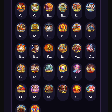
Greatest Circus
Golf
Buffalo Burst
Bust Treasury
Stone Hominid
Immortal Heroes
Roman
Maya King
Chicken Dinner
Phoenix
Fushen Coming
ZHAO YUN
Bonus Cat
Bengal Tiger
Rich Now
Egypt Dynasty
Arab
Dracula
Golden Eye
Muay Thai
Tiger Lord
Booming Gems
Get High
Chef Lady
Ore Power
More Beauties
Monkey King
T-Rex
Coin Rat
Midas Touch