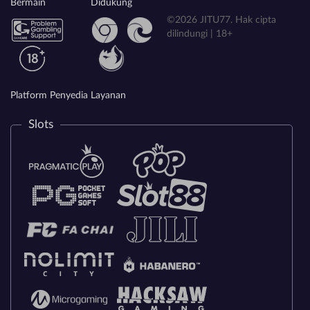
Bermain
Didukung
©2026 JITU77. Hak cipta
dilindungi | 18+
Platform Penyedia Layanan
Slots