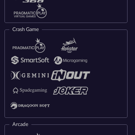
Crash Game
Arcade