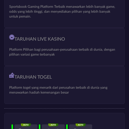
Sportsbook Gaming Platform Terbaik menawarkan lebih banyak game,
odds yang lebih tinggi, dan menyediakan pilihan yang lebih banyak
untuk pemain.
TARUHAN LIVE KASINO
Platform Pilihan bagi perusahaan-perusahaan terbaik di dunia, dengan
pilihan variasi game terbanyak
TARUHAN TOGEL
Platform togel yang menarik dari perusahan terbaik di dunia yang
menawarkan hadiah kemenangan besar