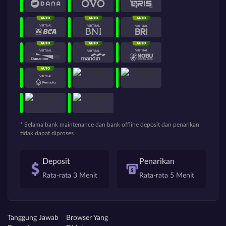
* Selama bank maintenance dan bank offline deposit dan penarikan
tidak dapat diproses
Deposit
Penarikan
Rata-rata 3 Menit
Rata-rata 5 Menit
Tanggung Jawab
Browser Yang