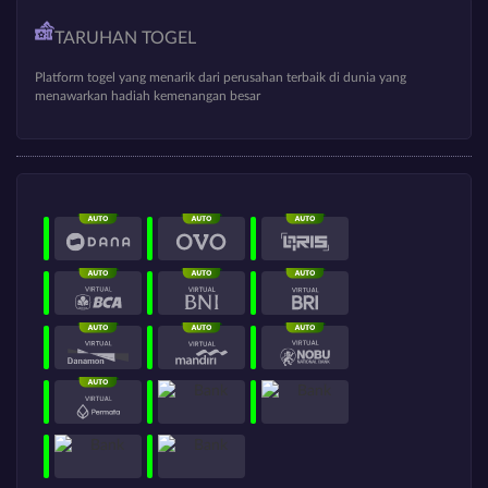
TARUHAN TOGEL
Platform togel yang menarik dari perusahan terbaik di dunia yang
menawarkan hadiah kemenangan besar