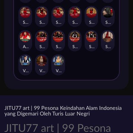
Speed_Baccarat_O
Speed_Baccarat_P
Speed_Baccarat_Q
Speed_Baccarat_R
Speed_Baccarat_S
Speed_Roulette
Always 9 Baccarat
Speed_VIP_Blackjack_A
Speed_VIP_Blackjack_B
Speed_VIP_Blackjack_C
Speed_VIP_Blackjack_D
Super_Sic_Bo
VIP Always 6 Blackjack 2
VIP_Roulette
VIP Always 6 Blackjack 3
JITU77 art | 99 Pesona Keindahan Alam Indonesia
yang Digemari Oleh Turis Luar Negri
JITU77 art | 99 Pesona