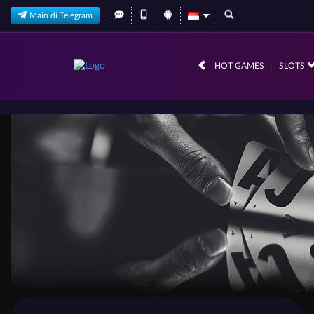
Main di Telegram
HOT GAMES
SLOTS