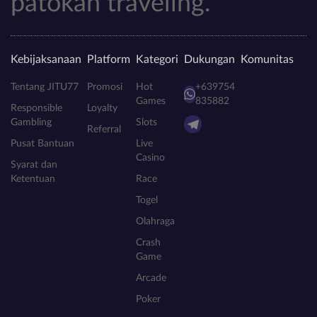
patokan traveling.
Kebijaksanaan
Platform
Kategori
Dukungan
Komunitas
Tentang JITU77
Promosi
Hot
+639754
Games
835882
Responsible
Loyalty
Gambling
Slots
Referral
Pusat Bantuan
Live
Casino
Syarat dan
Ketentuan
Race
Togel
Olahraga
Crash
Game
Arcade
Poker