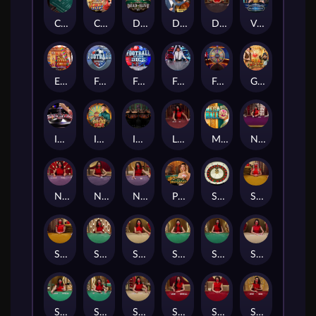
Craps
Crazy Coin Flip
Dead or Alive: Saloon
Deal or No Deal
Dragon_Tiger
VIP Always 6 Blackjack 1
Extra Chilli Epic Spin
Football Studio
Football Studio Dice
Football_Studio
Fortune_Wheel
Gonzo's Treasure Map
Immersive_Roulette
Imperial Quest
Instant_Roulette
Lightning_Baccarat
Mega Ball
No_Comm_Baccarat
No_Comm_Speed_Baccarat_A
No_Comm_Speed_Baccarat_B
No_Comm_Speed_Baccarat_C
Prosperity Tree Baccarat
Speed_Auto_Roulette
Speed_Baccarat_A
Speed_Baccarat_B
Speed_Baccarat_C
Speed_Baccarat_D
Speed_Baccarat_E
Speed_Baccarat_F
Speed_Baccarat_G
Speed_Baccarat_H
Speed_Baccarat_I
Speed_Baccarat_J
Speed_Baccarat_k
Speed_Baccarat_L
Speed_Baccarat_N