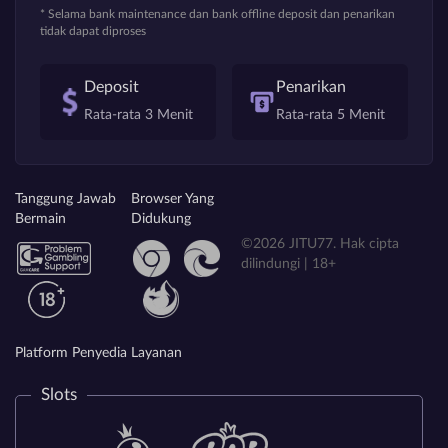
* Selama bank maintenance dan bank offline deposit dan penarikan
tidak dapat diproses
Deposit
Penarikan
Rata-rata 3 Menit
Rata-rata 5 Menit
Tanggung Jawab
Browser Yang
Bermain
Didukung
©2026 JITU77. Hak cipta
dilindungi | 18+
Platform Penyedia Layanan
Slots