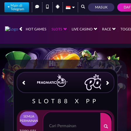
Main di
MASUK
DAF
Telegram
IDR
12,671,344,
HOT GAMES
SLOTS
LIVE CASINO
RACE
TOGE
SLOT88 X PP
SEMUA
PERMAINAN