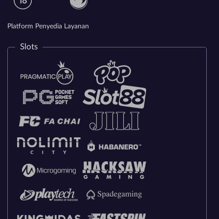
Platform Penyedia Layanan
Slots