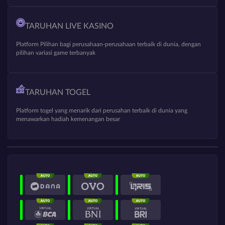
TARUHAN LIVE KASINO
Platform Pilihan bagi perusahaan-perusahaan terbaik di dunia, dengan
pilihan variasi game terbanyak
TARUHAN TOGEL
Platform togel yang menarik dari perusahan terbaik di dunia yang
menawarkan hadiah kemenangan besar