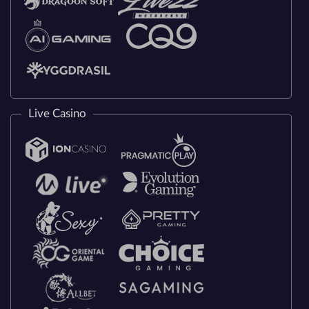
Live Casino