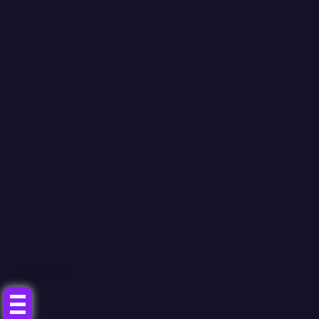
Tap Me!