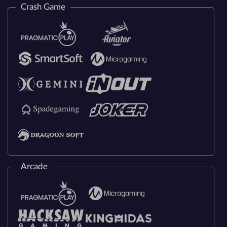
Crash Game
Arcade