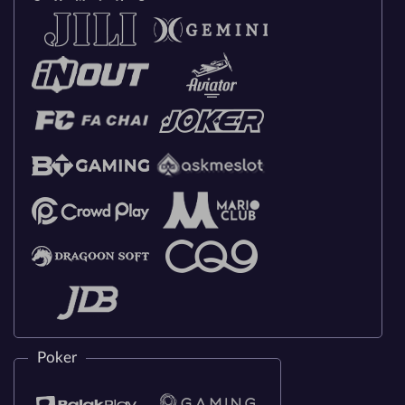
Poker