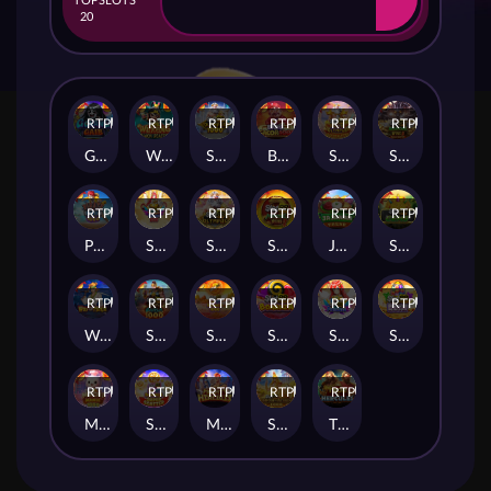
TOP
SLOTS
20
RTP
97%
RTP
97%
RTP
95%
RTP
95%
RTP
98%
RTP
97%
Goyang Gaib
Wukong - Black Scatter
Slot88 Olympus 1000
Bang Gacor 1000
Slot88 Gates of Olympus Super Scatter
Slot88 Mahjong Wins 3 Black Scatter
RTP
97%
RTP
95%
RTP
97%
RTP
96%
RTP
96%
RTP
97%
Pirate Quest 1000
Starlight Princess 1000
Slot88 Olympus
Slot88 Mahjong Wins 2
JaJanan Pasar
Slot88 Gems
RTP
98%
RTP
96%
RTP
97%
RTP
97%
RTP
96%
RTP
97%
Way of Ninja
Slot88 Gates of Gatot Kaca 1000
Slot88 Sweet Bonanza 1000
Slot88 Bonanza
Slot88 Princess
Slot88 Rush
RTP
96%
RTP
95%
RTP
82%
RTP
95%
RTP
83%
Mochi Mania 1000
Slot88 Sweet Bonanza Super Scatter
Mighty Hercules
Slot88 Wisdom of Athena 1000
Thor vs Hercules