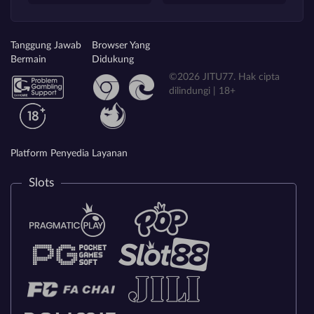
Tanggung Jawab
Browser Yang
Bermain
Didukung
©2026 JITU77. Hak cipta
dilindungi | 18+
Platform Penyedia Layanan
Slots