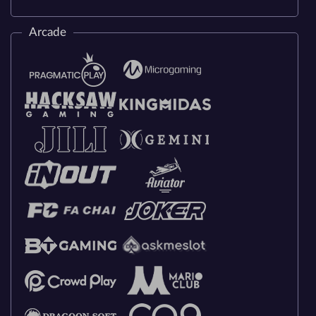
Arcade