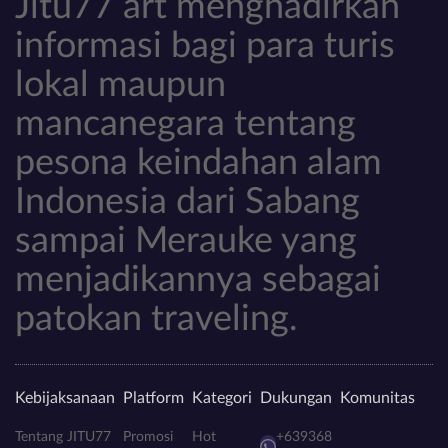
Jitu77 art menghadirkan
informasi bagi para turis
lokal maupun
mancanegara tentang
pesona keindahan alam
Indonesia dari Sabang
sampai Merauke yang
menjadikannya sebagai
patokan traveling.
Kebijaksanaan
Platform
Kategori
Dukungan
Komunitas
Tentang JITU77
Promosi
Hot
+639368