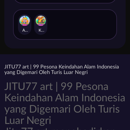
Alice Run
K.O. Island
JITU77 art | 99 Pesona Keindahan Alam Indonesia
yang Digemari Oleh Turis Luar Negri
JITU77 art | 99 Pesona
Keindahan Alam Indonesia
yang Digemari Oleh Turis
Luar Negri