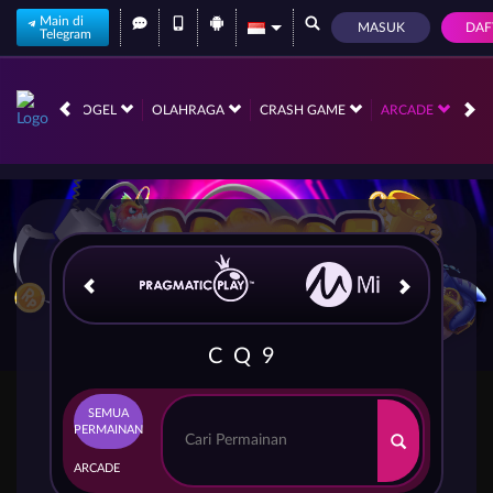
Main di
MASUK
DAF
Telegram
RACE
TOGEL
OLAHRAGA
CRASH GAME
ARCADE
PO
CQ9
SEMUA
PERMAINAN
ARCADE