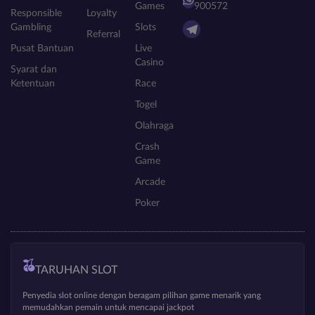
Games
900572
Responsible
Loyalty
Gambling
Slots
Referral
Pusat Bantuan
Live
Casino
Syarat dan
Ketentuan
Race
Togel
Olahraga
Crash
Game
Arcade
Poker
TARUHAN SLOT
Penyedia slot online dengan beragam pilihan game menarik yang
memudahkan pemain untuk mencapai jackpot