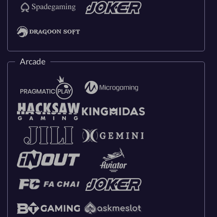
Arcade