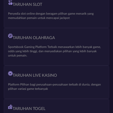
TARUHAN SLOT
Penyedia slot online dengan beragam pilihan game menarik yang
memudahkan pemain untuk mencapai jackpot
TARUHAN OLAHRAGA
Sportsbook Gaming Platform Terbaik menawarkan lebih banyak game,
odds yang lebih tinggi, dan menyediakan pilihan yang lebih banyak
untuk pemain.
TARUHAN LIVE KASINO
Platform Pilihan bagi perusahaan-perusahaan terbaik di dunia, dengan
pilihan variasi game terbanyak
TARUHAN TOGEL