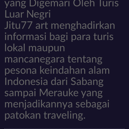
yang Digemari Oleh Turis
Luar Negri
Jitu77 art menghadirkan
informasi bagi para turis
lokal maupun
mancanegara tentang
pesona keindahan alam
Indonesia dari Sabang
sampai Merauke yang
menjadikannya sebagai
patokan traveling.