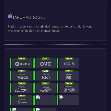
TARUHAN TOGEL
Platform togel yang menarik dari perusahan terbaik di dunia yang
menawarkan hadiah kemenangan besar