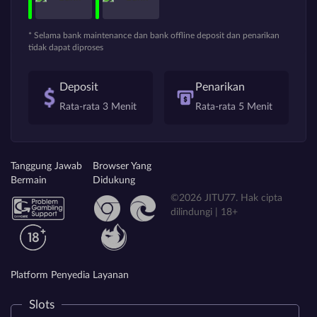
* Selama bank maintenance dan bank offline deposit dan penarikan
tidak dapat diproses
Deposit
Penarikan
Rata-rata 3 Menit
Rata-rata 5 Menit
Tanggung Jawab
Browser Yang
Bermain
Didukung
©2026 JITU77. Hak cipta
dilindungi | 18+
Platform Penyedia Layanan
Slots