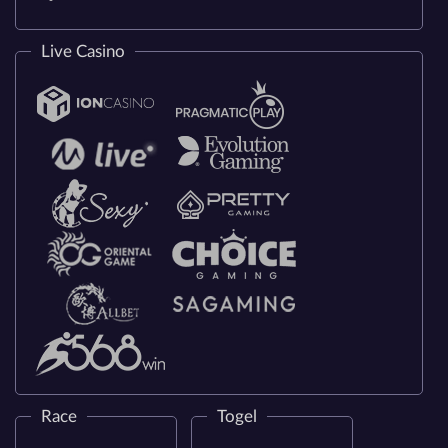
Live Casino
Race
Togel