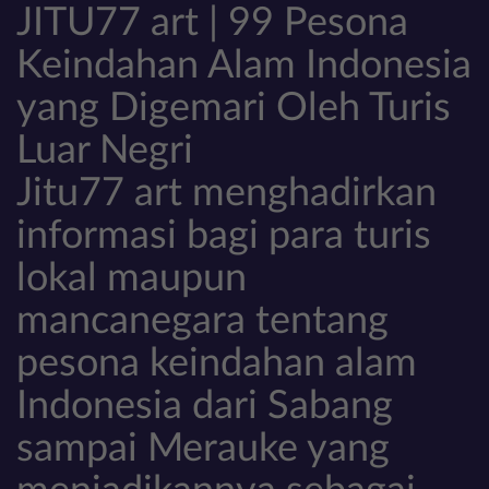
JITU77 art | 99 Pesona
Keindahan Alam Indonesia
yang Digemari Oleh Turis
Luar Negri
Jitu77 art menghadirkan
informasi bagi para turis
lokal maupun
mancanegara tentang
pesona keindahan alam
Indonesia dari Sabang
sampai Merauke yang