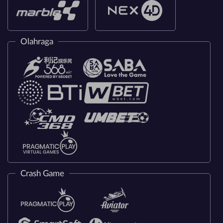
Olahraga
Crash Game