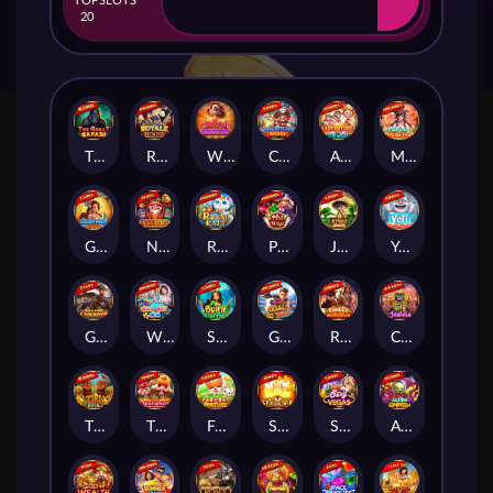
TOP
SLOTS
20
The Great Safari
Royale House
Wild Calavera
Caribbean Riches
Adventure To The West
Mahjong Princess
Golden Moon Empire
Neko Riches
Royal Katt
Poker Ways
Jungle Quest
Yeti Boom
Gold Rush Cowboys
Wild Wet Win
Spirit of the Sea
Goal Go Win
Ranger Showdown
City of Jewels
Tiki Rush
The Nutcrackers
Farm Of Fortune
Spin and Win
Sexy Vegas
Alien Smash