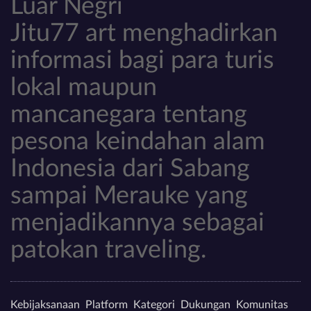
Luar Negri
Jitu77 art menghadirkan
informasi bagi para turis
lokal maupun
mancanegara tentang
pesona keindahan alam
Indonesia dari Sabang
sampai Merauke yang
menjadikannya sebagai
patokan traveling.
Kebijaksanaan
Platform
Kategori
Dukungan
Komunitas