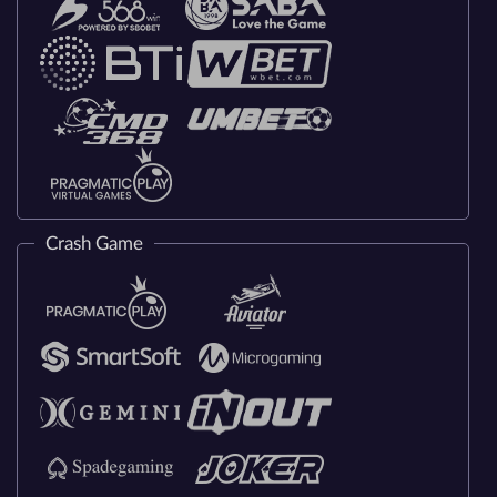
Crash Game