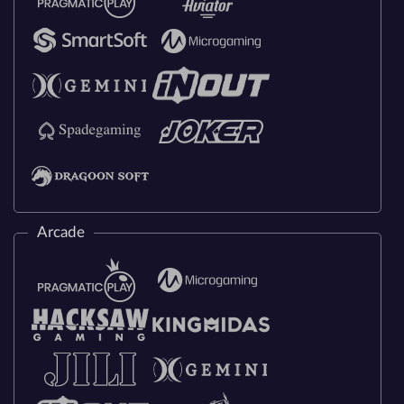
Arcade