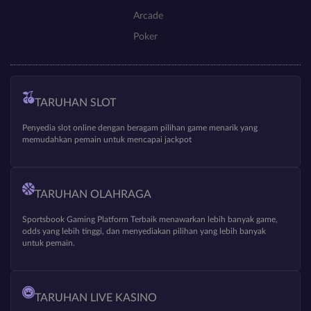
Arcade
Poker
TARUHAN SLOT
Penyedia slot online dengan beragam pilihan game menarik yang
memudahkan pemain untuk mencapai jackpot
TARUHAN OLAHRAGA
Sportsbook Gaming Platform Terbaik menawarkan lebih banyak game,
odds yang lebih tinggi, dan menyediakan pilihan yang lebih banyak
untuk pemain.
TARUHAN LIVE KASINO