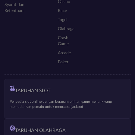
Casino
Syarat dan
Ketentuan
Race
Togel
Olahraga
Crash
Game
Arcade
Poker
TARUHAN SLOT
Penyedia slot online dengan beragam pilihan game menarik yang
memudahkan pemain untuk mencapai jackpot
TARUHAN OLAHRAGA