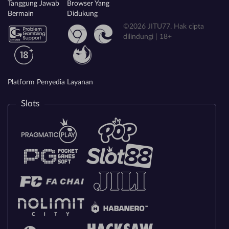
Tanggung Jawab
Browser Yang
Bermain
Didukung
©2026 JITU77. Hak cipta
dilindungi | 18+
Platform Penyedia Layanan
Slots