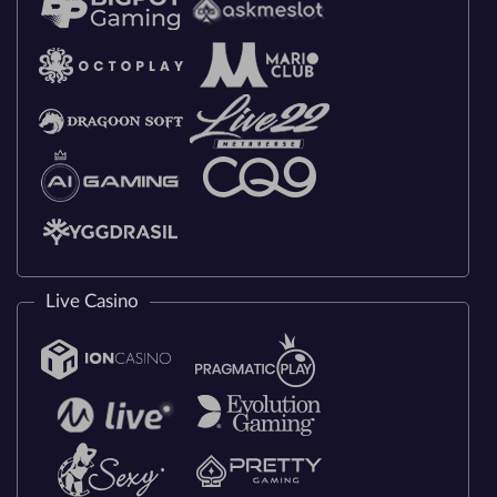
Live Casino