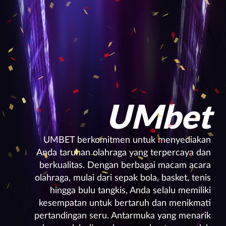
UMbet
UMBET berkomitmen untuk menyediakan
Anda taruhan olahraga yang terpercaya dan
berkualitas. Dengan berbagai macam acara
olahraga, mulai dari sepak bola, basket, tenis
hingga bulu tangkis, Anda selalu memiliki
kesempatan untuk bertaruh dan menikmati
pertandingan seru. Antarmuka yang menarik