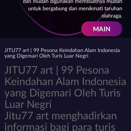
dan mudah digunakan membuatnya mudah
untuk bergabung dan menikmati taruhan
olahraga.
MAIN
JITU77 art | 99 Pesona Keindahan Alam Indonesia
yang Digemari Oleh Turis Luar Negri
JITU77 art | 99 Pesona
Keindahan Alam Indonesia
yang Digemari Oleh Turis
Luar Negri
Jitu77 art menghadirkan
informasi bagi para turis