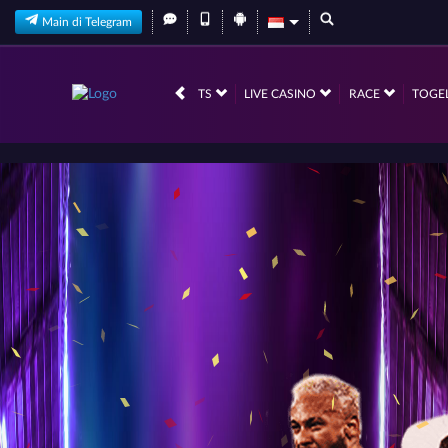
Main di Telegram
HOT GAMES
SLOTS
LIVE CASINO
RACE
TOGE