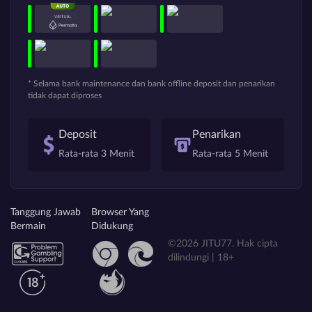
* Selama bank maintenance dan bank offline deposit dan penarikan
tidak dapat diproses
Deposit
Penarikan
Rata-rata 3 Menit
Rata-rata 5 Menit
Tanggung Jawab
Browser Yang
Bermain
Didukung
©2026 JITU77. Hak cipta
dilindungi | 18+