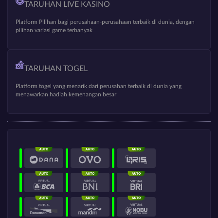
TARUHAN LIVE KASINO
Platform Pilihan bagi perusahaan-perusahaan terbaik di dunia, dengan
pilihan variasi game terbanyak
TARUHAN TOGEL
Platform togel yang menarik dari perusahan terbaik di dunia yang
menawarkan hadiah kemenangan besar