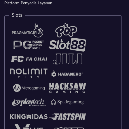
Platform Penyedia Layanan
Slots