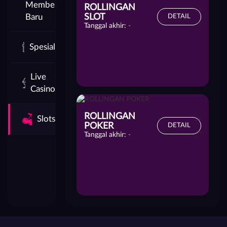
Member
ROLLINGAN
Baru
SLOT
DETAIL
Tanggal akhir:
-
Spesial
Live
Casino
ROLLINGAN
Slots
POKER
DETAIL
Tanggal akhir:
-