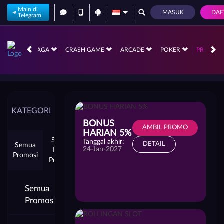
Main di
MASUK
DAF
Telegram
PROMOS
L
OLAHRAGA
CRASH GAME
ARCADE
POKER
KATEGORI
BONUS
AMBIL PROMO
HARIAN 5%
Semua
Tanggal akhir:
DETAIL
Semua
24-Jan-2027
Event
Promosi
Provider
Semua
Promosi